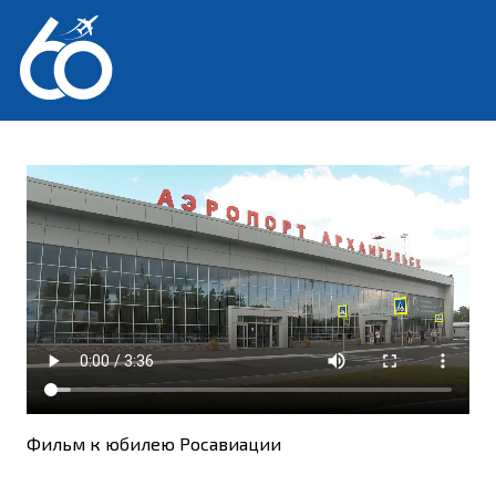
Перейти
к
содержимому
Фильм к юбилею Росавиации